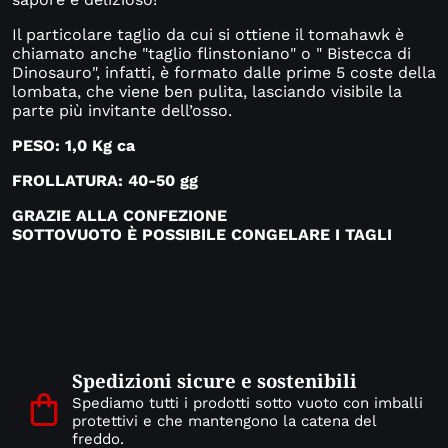
Il particolare taglio da cui si ottiene il tomahawk è
chiamato anche "taglio flinstoniano" o " Bistecca di
Dinosauro", infatti, è formato dalle prime 5 coste della
lombata, che viene ben pulita, lasciando visibile la
parte più invitante dell’osso.
PESO: 1,0 Kg ca
FROLLATURA: 40-50 gg
GRAZIE ALLA CONFEZIONE
SOTTOVUOTO
È
POSSIBILE CONGELARE I TAGLI
Spedizioni sicure e sostenibili
Spediamo tutti i prodotti sotto vuoto con imballi
protettivi e che mantengono la catena del
freddo.