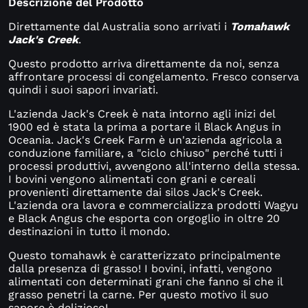
Descrizione del Prodotto
Direttamente dal Australia sono arrivati i
Tomahawk
Jack's Creek
.
Questo prodotto arriva direttamente da noi, senza
affrontare processi di congelamento. Fresco conserva
quindi i suoi sapori invariati.
L'azienda Jack's Creek è nata intorno agli inizi del
1900 ed è stata la prima a portare il Black Angus in
Oceania. Jack's Creek Farm è un'azienda agricola a
conduzione familiare, a "ciclo chiuso" perché tutti i
processi produttivi, avvengono all'interno della stessa.
I bovini vengono alimentati con grani e cereali
provenienti direttamente dai silos Jack's Creek.
L'azienda ora lavora e commercializza prodotti Wagyu
e Black Angus che esporta con orgoglio in oltre 20
destinazioni in tutto il mondo.
Questo tomahawk è caratterizzato principalmente
dalla presenza di grasso! I bovini, infatti, vengono
alimentati con determinati grani che fanno si che il
grasso penetri la carne. Per questo motivo il suo
sapore è delizioso!