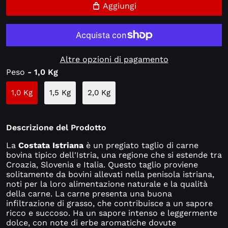
Aggiungi
Altre opzioni di pagamento
Peso
- 1,0 Kg
1,0 Kg
1,5 Kg
2,0 Kg
Descrizione del Prodotto
La
Costata Istriana
è un pregiato taglio di carne
bovina tipico dell'Istria, una regione che si estende tra
Croazia, Slovenia e Italia. Questo taglio proviene
solitamente da bovini allevati nella penisola istriana,
noti per la loro alimentazione naturale e la qualità
della carne. La carne presenta una buona
infiltrazione di grasso, che contribuisce a un sapore
ricco e succoso.
Ha un sapore intenso e leggermente
dolce, con note di erbe aromatiche dovute