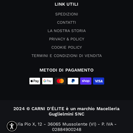
LINK UTILI
SPEDIZIONI
CONTATTI
LA NOSTRA STORIA
PRIVACY & POLICY
COOKIE POLICY
TERMINI E CONDIZIONI DI VENDITA
METODI DI PAGAMENTO
2024 © CARNI D'ÉLITE è un marchio Macelleria
Guglielmini SNC
Via Pio X, 12 - 36065 Mussolente (VI) - P. IVA -
02884900248