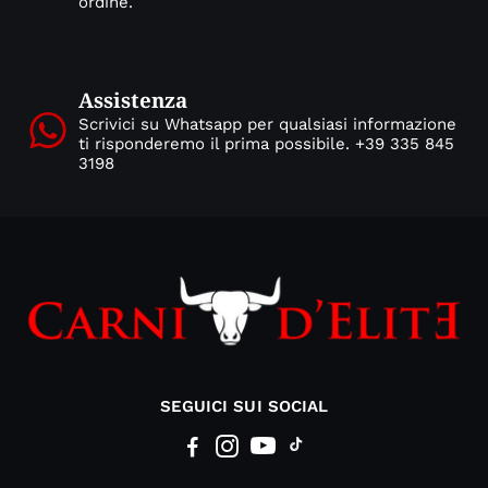
ordine.
Assistenza
Scrivici su Whatsapp per qualsiasi informazione
ti risponderemo il prima possibile. +39 335 845
3198
SEGUICI SUI SOCIAL