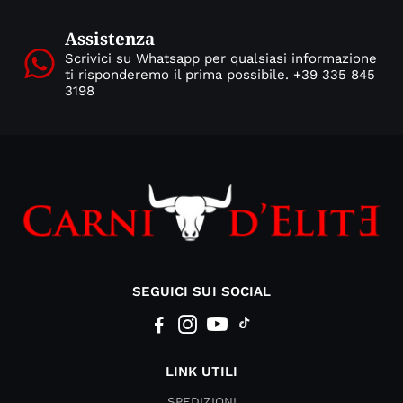
Assistenza
Scrivici su Whatsapp per qualsiasi informazione
ti risponderemo il prima possibile. +39 335 845
3198
SEGUICI SUI SOCIAL
LINK UTILI
SPEDIZIONI