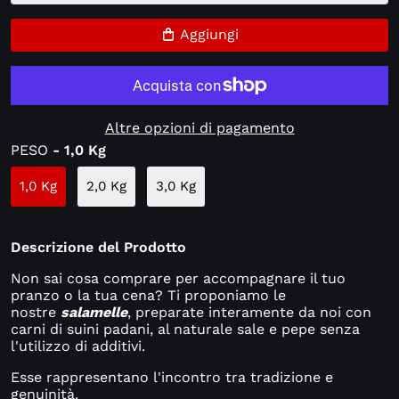
Aggiungi
Altre opzioni di pagamento
PESO
- 1,0 Kg
1,0 Kg
2,0 Kg
3,0 Kg
Descrizione del Prodotto
Non sai cosa comprare per accompagnare il tuo
pranzo o la tua cena? Ti proponiamo le
nostre
salamelle
, preparate interamente da noi con
carni di suini padani, al naturale sale e pepe senza
l'utilizzo di additivi.
Esse rappresentano l'incontro tra tradizione e
genuinità.