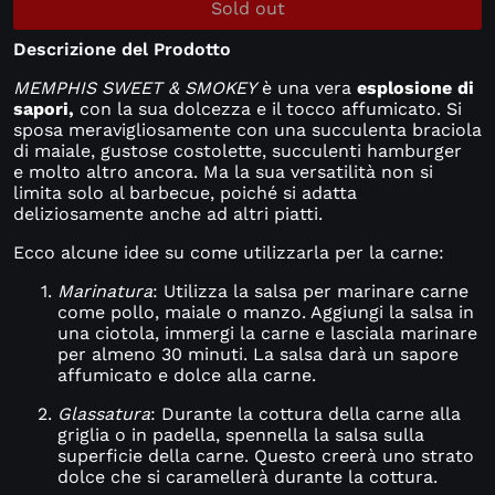
Sold out
Descrizione del Prodotto
MEMPHIS SWEET & SMOKEY
è una vera
esplosione di
sapori,
con la sua dolcezza e il tocco affumicato. Si
sposa meravigliosamente con una succulenta
braciola
di maiale, gustose costolette, succulenti hamburger
e
molto altro ancora.
Ma la sua versatilità non si
limita solo al barbecue, poiché si adatta
deliziosamente anche ad altri piatti.
Ecco alcune idee su come utilizzarla per la carne:
Marinatura
: Utilizza la salsa per marinare carne
come pollo, maiale o manzo. Aggiungi la salsa in
una ciotola, immergi la carne e lasciala marinare
per almeno 30 minuti. La salsa darà un sapore
affumicato e dolce alla carne.
Glassatura
: Durante la cottura della carne alla
griglia o in padella, spennella la salsa sulla
superficie della carne. Questo creerà uno strato
dolce che si caramellerà durante la cottura.