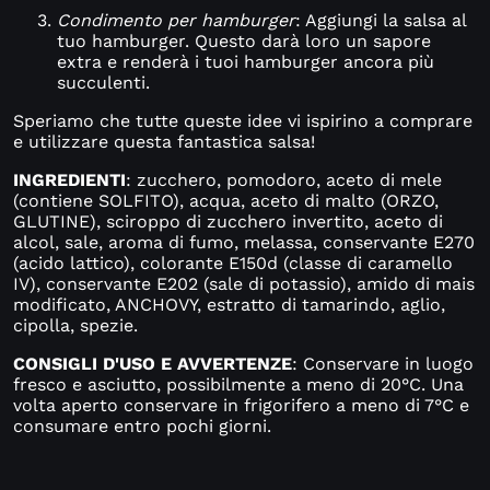
Condimento per hamburger
: Aggiungi la salsa al
tuo hamburger. Questo darà loro un sapore
extra e renderà i tuoi hamburger ancora più
succulenti.
Speriamo che tutte queste idee vi ispirino a comprare
e utilizzare questa fantastica salsa!
INGREDIENTI
:
zucchero, pomodoro, aceto di mele
(contiene SOLFITO), acqua, aceto di malto (ORZO,
GLUTINE), sciroppo di zucchero invertito, aceto di
alcol, sale, aroma di fumo, melassa, conservante E270
(acido lattico), colorante E150d (classe di caramello
IV), conservante E202 (sale di potassio), amido di mais
modificato, ANCHOVY, estratto di tamarindo, aglio,
cipolla, spezie.
CONSIGLI D'USO E AVVERTENZE
: Conservare in luogo
fresco e asciutto, possibilmente a meno di 20°C. Una
volta aperto conservare in frigorifero a meno di 7°C e
consumare entro pochi giorni.