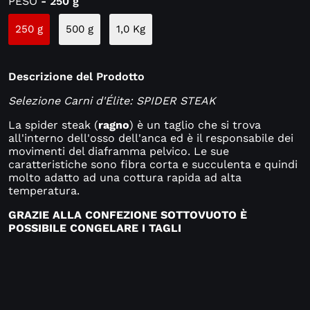
PESO
- 250 g
250 g
500 g
1,0 Kg
Descrizione del Prodotto
Selezione Carni d'Élite: SPIDER STEAK
La spider steak (
ragno
) è un taglio che si trova
all'interno dell'osso dell'anca ed è il responsabile dei
movimenti del diaframma pelvico. Le sue
caratteristiche sono fibra corta e succulenta e quindi
molto adatto ad una cottura rapida ad alta
temperatura.
GRAZIE ALLA CONFEZIONE SOTTOVUOTO È
POSSIBILE CONGELARE I TAGLI