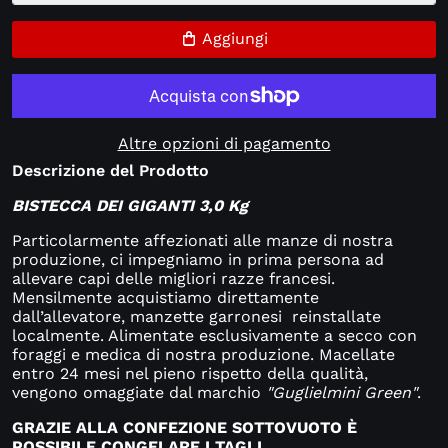
Aggiungi
Altre opzioni di pagamento
Descrizione del Prodotto
BISTECCA DEI GIGANTI 3,0 Kg
Particolarmente affezionati alle manze di nostra
produzione, ci impegniamo in prima persona ad
allevare capi delle migliori razze francesi.
Mensilmente acquistiamo direttamente
dall’allevatore, manzette garronesi
reinstallate
localmente. Alimentate esclusivamente a secco con
foraggi e medica di nostra produzione. Macellate
entro 24 mesi nel pieno rispetto della qualità,
vengono omaggiate dal marchio
"Guglielmini Green"
.
GRAZIE ALLA CONFEZIONE SOTTOVUOTO È
POSSIBILE CONGELARE I TAGLI